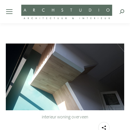
Zoeke
interieur woning overveen