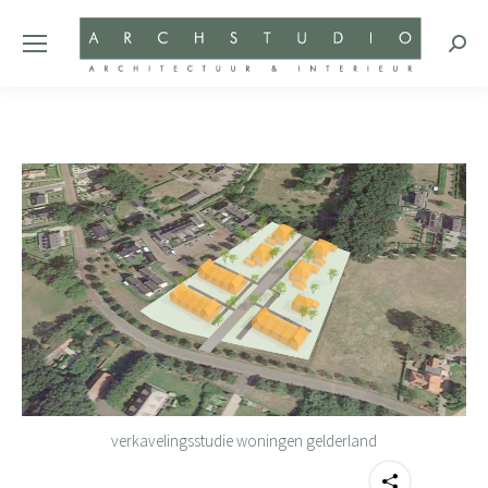
Zoeke
verkavelingsstudie woningen gelderland