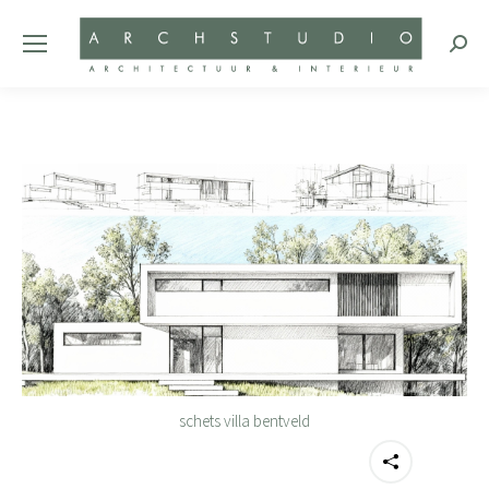
Zoeke
schets villa bentveld