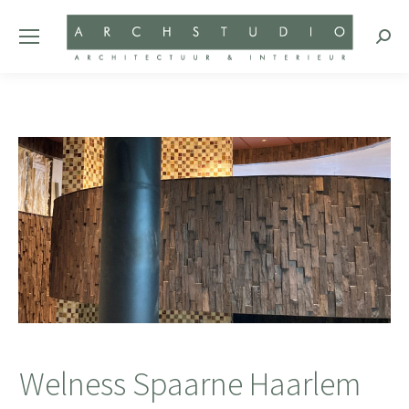
Zoeke
Welness Spaarne Haarlem