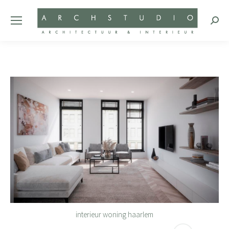
Zoeke
interieur woning haarlem