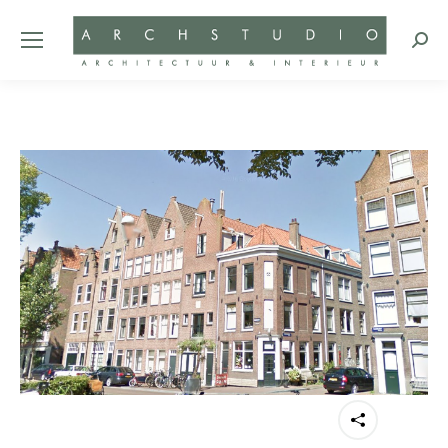
Zoeke