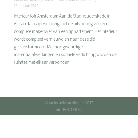
23 januari 2023
Interieur loft Amsterdam Aan de Stadhouderskade in
Amsterdam zijn we bezig met de uitvoering van een
complete make-over van een appartement. Het interieur
wordt compleet vernieuwd en naar deze tijd
getransformeerd. Met hoogwaardige
materiaalafwerkingen en subtiele verlichting worden de
ruimtes met elkaar verbonden.
© Archstudio Architecten 2017
FOOTER-NL