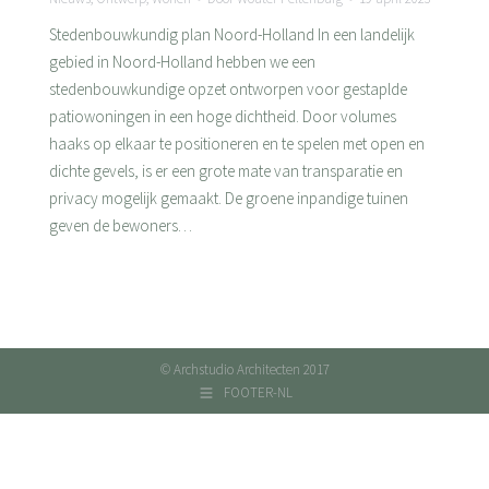
Stedenbouwkundig plan Noord-Holland In een landelijk
gebied in Noord-Holland hebben we een
stedenbouwkundige opzet ontworpen voor gestaplde
patiowoningen in een hoge dichtheid. Door volumes
haaks op elkaar te positioneren en te spelen met open en
dichte gevels, is er een grote mate van transparatie en
privacy mogelijk gemaakt. De groene inpandige tuinen
geven de bewoners…
© Archstudio Architecten 2017
FOOTER-NL