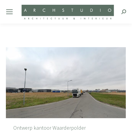
Zoeke
Ontwerp kantoor Waarderpolder