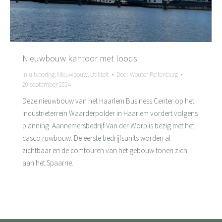
Nieuwbouw kantoor met loods
In uitvoering
,
Nieuwbouw
,
Utiliteit
Door
Wouter Peltenburg
20 september 2024
Deze nieuwbouw van het Haarlem Business Center op het
industrieterrein Waarderpolder in Haarlem vordert volgens
planning. Aannemersbedrijf Van der Worp is bezig met het
casco ruwbouw. De eerste bedrijfsunits worden al
zichtbaar en de comtouren van het gebouw tonen zich
aan het Spaarne.