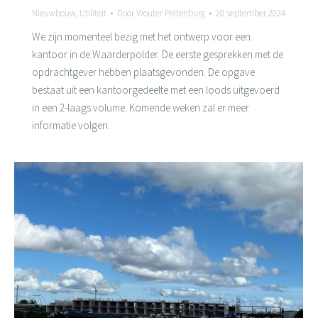
Nieuwbouw
,
Utiliteit
Door
Wouter Peltenburg
20 september 2024
We zijn momenteel bezig met het ontwerp voor een
kantoor in de Waarderpolder. De eerste gesprekken met de
opdrachtgever hebben plaatsgevonden. De opgave
bestaat uit een kantoorgedeelte met een loods uitgevoerd
in een 2-laags volume. Komende weken zal er meer
informatie volgen.