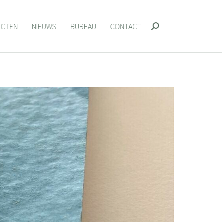
ECTEN
NIEUWS
BUREAU
CONTACT
Zoeken:
ECTEN
NIEUWS
BUREAU
CONTACT
Zoeken: