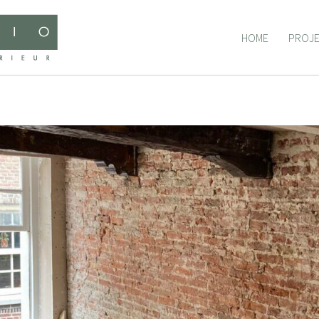
HOME
PROJ
HOME
PROJ