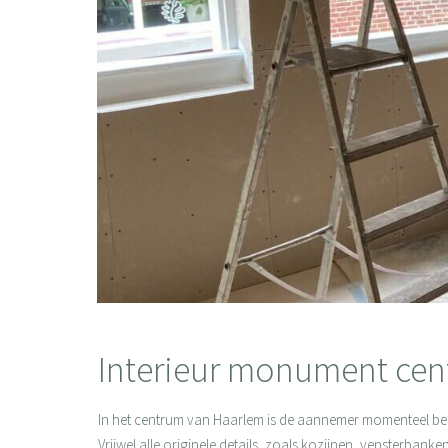
Interieur monument ce
In het centrum van Haarlem is de aannemer momenteel 
Vrijwel alle originele details, zoals kozijnen, vensterba