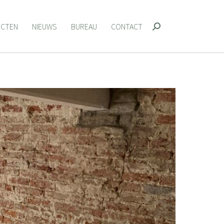
ECTEN
NIEUWS
BUREAU
CONTACT
Zoeken:
ECTEN
NIEUWS
BUREAU
CONTACT
Zoeken: