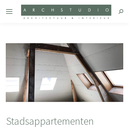
Zoeke
Stadsappartementen