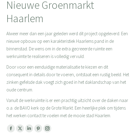
Nieuwe Groenmarkt
Haarlem
Alweer meer dan een jaar geleden werd dit project opgeleverd. Een
nieuwe opbouw op een karakteristiek Haarlems pand in de
binnenstad. De wens om in de extra gecreeerde ruimte een
werkruimte te realiseren is volledig vervuld.
Door voor een eenduidige materialisatie te kiezen en dit
consequent in details door te voeren, ontstaat een rustig beeld. Het
zinken gefelsde dak voegt zich goed in het daklandschap van het
oude centrum.
Vanuit de werkruimte is er een prachtig uitzicht over de daken naar
o.a. de BAVO kerk op de Grote Markt. Een heerlijke plek om tijdens
het werken contact te voelen met de mooie stad Haarlem.
Facebook
X
Linkedin
Pinterest
Instagram