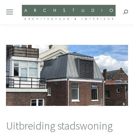
Zoeke
Uitbreiding stadswoning