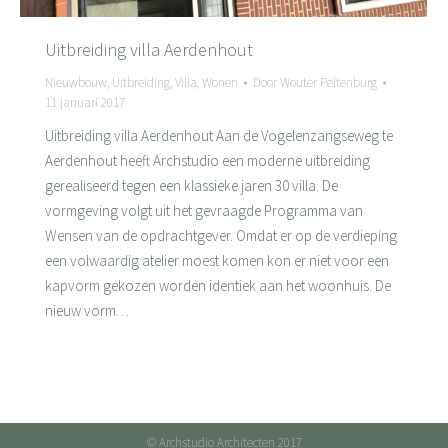
Uitbreiding villa Aerdenhout
Nieuwbouw
,
Uitbreiding
,
Villa
,
Wonen
Door
Wouter Peltenburg
11 januari 2017
Uitbreiding villa Aerdenhout Aan de Vogelenzangseweg te
Aerdenhout heeft Archstudio een moderne uitbreiding
gerealiseerd tegen een klassieke jaren 30 villa. De
vormgeving volgt uit het gevraagde Programma van
Wensen van de opdrachtgever. Omdat er op de verdieping
een volwaardig atelier moest komen kon er niet voor een
kapvorm gekozen worden identiek aan het woonhuis. De
nieuw vorm…
© Archstudio Architecten 2017