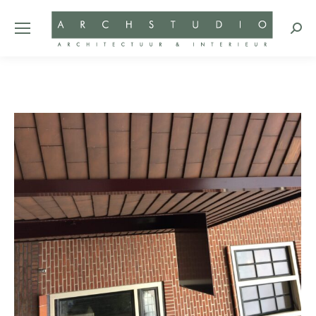
Zoeke