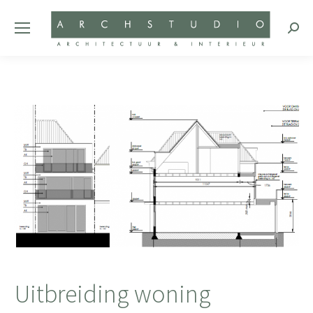
Zoeke
Uitbreiding woning