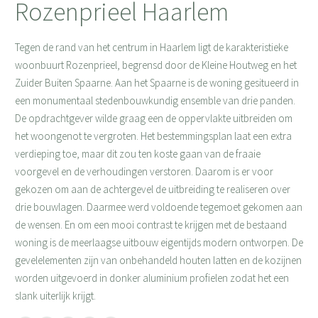
Rozenprieel Haarlem
Tegen de rand van het centrum in Haarlem ligt de karakteristieke
woonbuurt Rozenprieel, begrensd door de Kleine Houtweg en het
Zuider Buiten Spaarne. Aan het Spaarne is de woning gesitueerd in
een monumentaal stedenbouwkundig ensemble van drie panden.
De opdrachtgever wilde graag een de oppervlakte uitbreiden om
het woongenot te vergroten. Het bestemmingsplan laat een extra
verdieping toe, maar dit zou ten koste gaan van de fraaie
voorgevel en de verhoudingen verstoren. Daarom is er voor
gekozen om aan de achtergevel de uitbreiding te realiseren over
drie bouwlagen. Daarmee werd voldoende tegemoet gekomen aan
de wensen. En om een mooi contrast te krijgen met de bestaand
woning is de meerlaagse uitbouw eigentijds modern ontworpen. De
gevelelementen zijn van onbehandeld houten latten en de kozijnen
worden uitgevoerd in donker aluminium profielen zodat het een
slank uiterlijk krijgt.