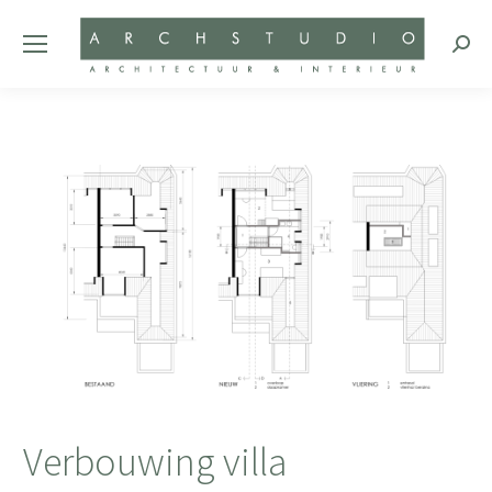
Zoeke
Verbouwing villa