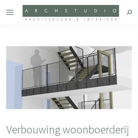
Zoeke
Verbouwing woonboerderij