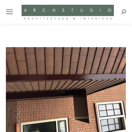
Zoeke