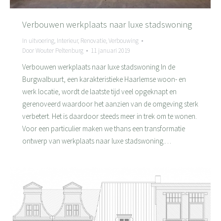
Verbouwen werkplaats naar luxe stadswoning
In uitvoering
,
Interieur
,
Renovatie
,
Verbouwing
Door
Wouter Peltenburg
11 januari 2019
Verbouwen werkplaats naar luxe stadswoning In de
Burgwalbuurt, een karakteristieke Haarlemse woon- en
werk locatie, wordt de laatste tijd veel opgeknapt en
gerenoveerd waardoor het aanzien van de omgeving sterk
verbetert. Het is daardoor steeds meer in trek om te wonen.
Voor een particulier maken we thans een transformatie
ontwerp van werkplaats naar luxe stadswoning.…