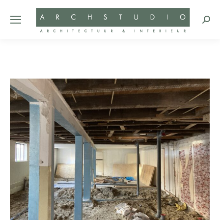
Zoeke