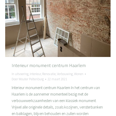
Interieur monument centrum Haarlem
In uitvoering
,
Interieur
,
Renovatie
,
Verbouwing
,
Wonen
Door
Wouter Peltenburg
22 maart 2021
Interieur monument centrum Haarlem In het centrum van
Haarlem is de aannemer momenteel bezig met de
verbouwwerkzaamheden van een klassiek monument.
Vrijwel alle originele details, zoals kozijnen, vensterbanken
en balklagen, blijven behouden en zullen worden