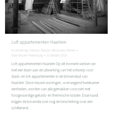
Loft appartementen Haarlem
In uitvoering
,
Interieur
,
Nieuws
,
Renovatie
,
Wonen
Door
Wouter Peltenburg
31 oktober 2019
Loft appartementen Haarlem Op dit moment werken we
met een team aan de uitwerking van het ontwerp voor
stads- en loft appartementen in de binnenstad van
Haarlem. Deze nieuwe woningen, overwegend tweekamer
eenheden, worden van alle gemakken voorzien met
hoogwaardige geluids- en thermische isolatie. Daarnaast
krijgen de bovenste ook nog de beschikking over een
schitterend…