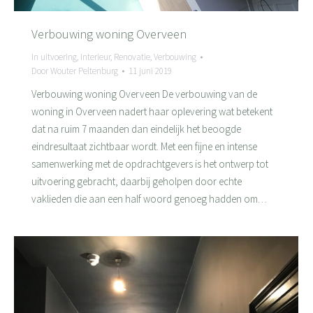
Verbouwing woning Overveen
In uitvoering
,
Interieur
,
Renovatie
,
Verbouwing
Door
Wouter Peltenburg
11 juni 2019
Verbouwing woning Overveen De verbouwing van de
woning in Overveen nadert haar oplevering wat betekent
dat na ruim 7 maanden dan eindelijk het beoogde
eindresultaat zichtbaar wordt. Met een fijne en intense
samenwerking met de opdrachtgevers is het ontwerp tot
uitvoering gebracht, daarbij geholpen door echte
vaklieden die aan een half woord genoeg hadden om…