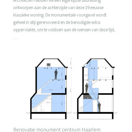
Architecten hebben we een eigentijdse uitbreiding
ontworpen aan de achterzijde van deze 19 eeuwse
klassieke woning. De monumentale voorgevel wordt
geheel in stijl gerenoveerd en de benodigde extra
oppervlakte, om te voldoen aan de wensen van deze tijd,
…
Renovatie monument centrum Haarlem