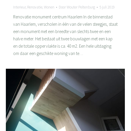
Interieur
,
Renovatie
,
Wonen
Door
Wouter Peltenburg
5 juli 2019
Renovatie monument centrum Haarlem In de binnenstad
van Haarlem, verscholen in één van de velen steegjes, staat
een monument met een breedte van slechts twee en een
halve meter. Het bestaat uit twee bouwlagen met een kap
en de totale oppervlakte is ca. 40 m2. Een hele uitdaging
om daar een geschikte woning van te…