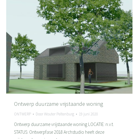
Ontwerp duurzame vrijstaande woning
ONTWERP
Door
Wouter Peltenburg
19 juni 2020
Ontwerp duurzame vrijstaande woning LOCATIE: n.v.t.
STATUS: Ontwerpfase 2018 Archstudio heeft deze