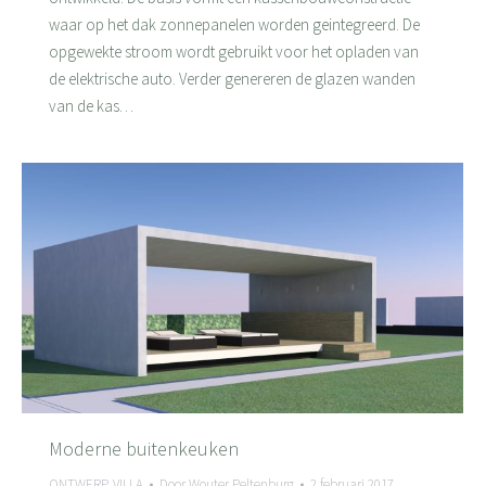
waar op het dak zonnepanelen worden geintegreerd. De
opgewekte stroom wordt gebruikt voor het opladen van
de elektrische auto. Verder genereren de glazen wanden
van de kas…
Moderne buitenkeuken
ONTWERP
,
VILLA
Door
Wouter Peltenburg
2 februari 2017