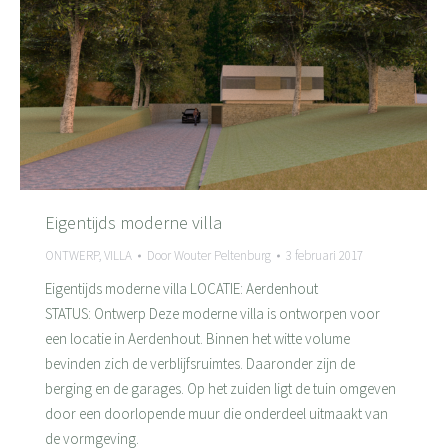
Eigentijds moderne villa
ONTWERP
,
VILLA
Door
Wouter Peltenburg
3 februari 2017
Eigentijds moderne villa LOCATIE: Aerdenhout
STATUS: Ontwerp Deze moderne villa is ontworpen voor
een locatie in Aerdenhout. Binnen het witte volume
bevinden zich de verblijfsruimtes. Daaronder zijn de
berging en de garages. Op het zuiden ligt de tuin omgeven
door een doorlopende muur die onderdeel uitmaakt van
de vormgeving.