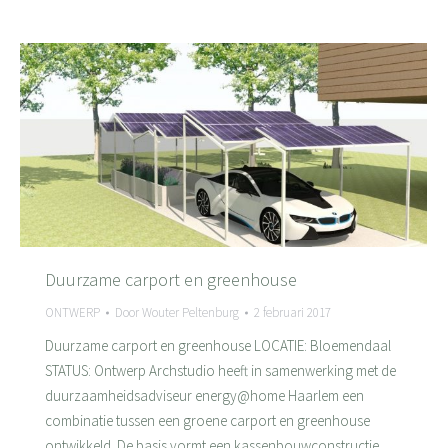
Duurzame carport en greenhouse
ONTWERP
Door
Wouter Peltenburg
2 februari 2017
Duurzame carport en greenhouse LOCATIE: Bloemendaal
STATUS: Ontwerp Archstudio heeft in samenwerking met de
duurzaamheidsadviseur energy@home Haarlem een
combinatie tussen een groene carport en greenhouse
ontwikkeld. De basis vormt een kassenbouwconstructie