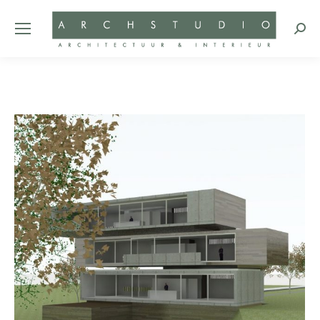
Zoeke