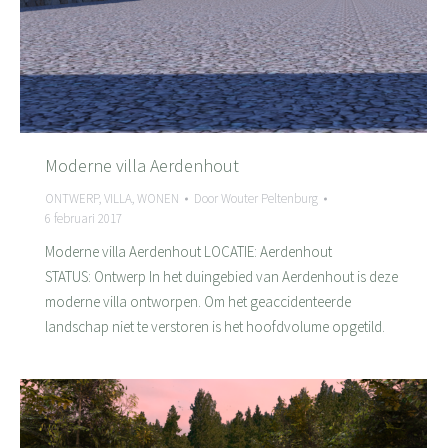
Moderne villa Aerdenhout
ONTWERP
,
VILLA
,
WONEN
Door
Wouter Peltenburg
6 februari 2017
Moderne villa Aerdenhout LOCATIE: Aerdenhout
STATUS: Ontwerp In het duingebied van Aerdenhout is deze
moderne villa ontworpen. Om het geaccidenteerde
landschap niet te verstoren is het hoofdvolume opgetild.