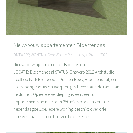
Nieuwbouw appartementen Bloemendaal
ONTWERP
,
WONEN
Door
Wouter Peltenburg
24 juni 2020
Nieuwbouw appartementen Bloemendaal
LOCATIE: Bloemendaal STATUS: Ontwerp 2012 Archstudio
heeft op Park Brederode, Duin en Beek, Bloemendaal, een
luxe woongebouw ontworpen, gesitueerd aan de rand van
de duinen. Op iedere verdieping is een zeer ruim
appartement van meer dan 250 m2, voorzien van alle
hedendaagse luxe. Iedere woning beschikt over drie
parkeerplaatsen in de half verdiepte kelder.…