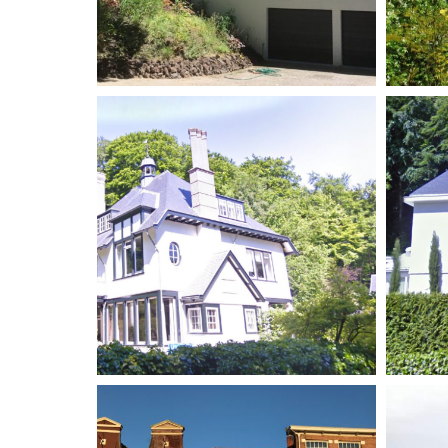
Renovatie villa Bloemendaal
Ren