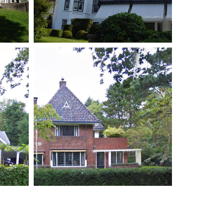
out
Renovatie villa Aerdenhout