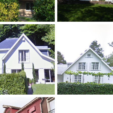
ovatie villa Bloemendaal
Renovatie villa Aerdenh