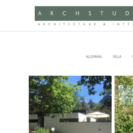
ALLEMAAL
VILLA
Uitbreiding villa Alphen (NB)
R